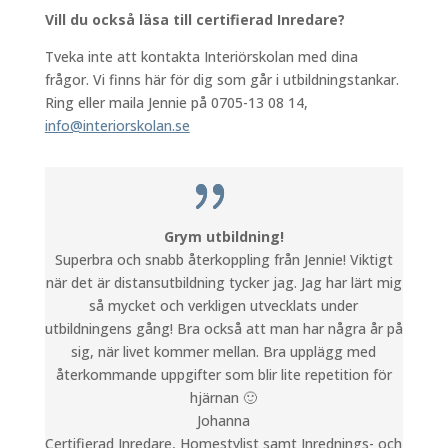
Vill du också läsa till certifierad Inredare?
Tveka inte att kontakta Interiörskolan med dina
frågor. Vi finns här för dig som går i utbildningstankar.
Ring eller maila Jennie på 0705-13 08 14,
info@interiorskolan.se
Grym utbildning!
Superbra och snabb återkoppling från Jennie! Viktigt
när det är distansutbildning tycker jag. Jag har lärt mig
så mycket och verkligen utvecklats under
utbildningens gång! Bra också att man har några år på
sig, när livet kommer mellan. Bra upplägg med
återkommande uppgifter som blir lite repetition för
hjärnan 🙂
Johanna
Certifierad Inredare, Homestylist samt Inrednings- och