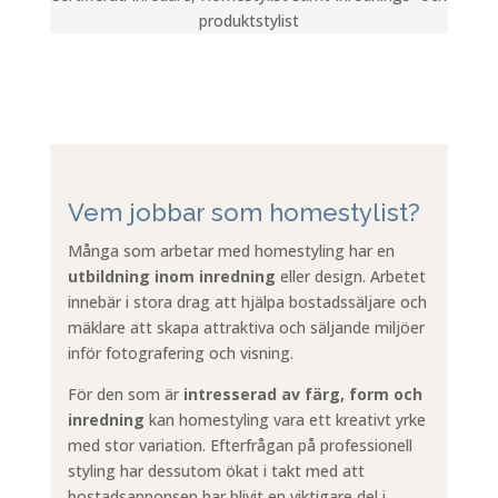
produktstylist
Vem jobbar som homestylist?
Många som arbetar med homestyling har en
utbildning inom inredning
eller design. Arbetet
innebär i stora drag att hjälpa bostadssäljare och
mäklare att skapa attraktiva och säljande miljöer
inför fotografering och visning.
För den som är
intresserad av färg, form och
inredning
kan homestyling vara ett kreativt yrke
med stor variation. Efterfrågan på professionell
styling har dessutom ökat i takt med att
bostadsannonsen har blivit en viktigare del i