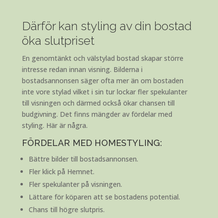
Därför kan styling av din bostad
öka slutpriset
En genomtänkt och välstylad bostad skapar större
intresse redan innan visning. Bilderna i
bostadsannonsen säger ofta mer än om bostaden
inte vore stylad vilket i sin tur lockar fler spekulanter
till visningen och därmed också ökar chansen till
budgivning. Det finns mängder av fördelar med
styling. Här är några.
FÖRDELAR MED HOMESTYLING:
Bättre bilder till bostadsannonsen.
Fler klick på Hemnet.
Fler spekulanter på visningen.
Lättare för köparen att se bostadens potential.
Chans till högre slutpris.