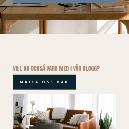
VILL DU OCKSÅ VARA MED I VÅR BLOGG?
MAILA OSS HÄR