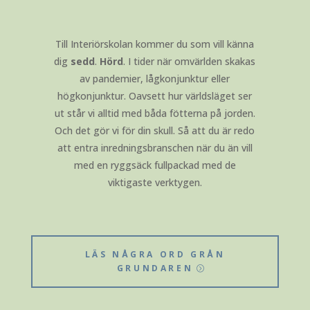
Till Interiörskolan kommer du som vill känna
dig
sedd
.
Hörd
. I tider när omvärlden skakas
av pandemier, lågkonjunktur eller
högkonjunktur. Oavsett hur världsläget ser
ut står vi alltid med båda fötterna på jorden.
Och det gör vi för din skull. Så att du är redo
att entra inredningsbranschen när du än vill
med en ryggsäck fullpackad med de
viktigaste verktygen.
LÄS NÅGRA ORD GRÅN
GRUNDAREN