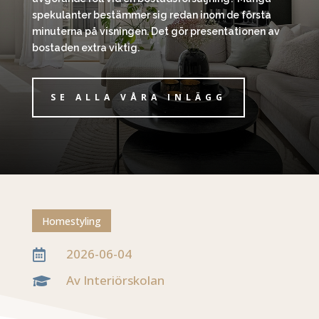
spekulanter bestämmer sig redan inom de första
minuterna på visningen. Det gör presentationen av
bostaden extra viktig.
SE ALLA VÅRA INLÄGG
Homestyling
2026-06-04

Av Interiörskolan
