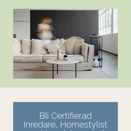
Bli Certifierad
Inredare, Homestylist