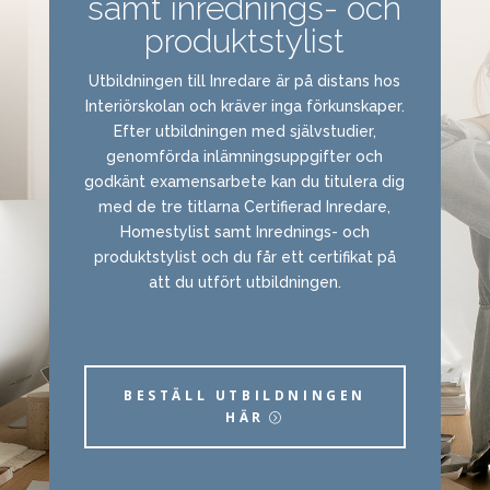
samt inrednings- och
produktstylist
Utbildningen till Inredare är på distans hos
Interiörskolan och kräver inga förkunskaper.
Efter utbildningen med självstudier,
genomförda inlämningsuppgifter och
godkänt examensarbete kan du titulera dig
med de tre titlarna Certifierad Inredare,
Homestylist samt Inrednings- och
produktstylist och du får ett certifikat på
att du utfört utbildningen.
BESTÄLL UTBILDNINGEN
HÄR