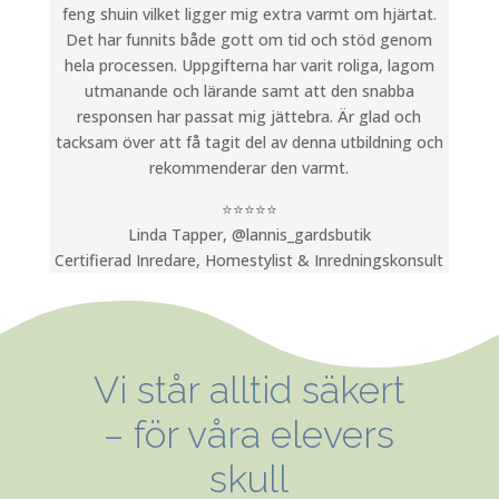
feng shuin vilket ligger mig extra varmt om hjärtat.
Det har funnits både gott om tid och stöd genom
hela processen. Uppgifterna har varit roliga, lagom
utmanande och lärande samt att den snabba
responsen har passat mig jättebra. Är glad och
tacksam över att få tagit del av denna utbildning och
rekommenderar den varmt.
⭐️⭐️⭐️⭐️⭐️
Linda Tapper, @lannis_gardsbutik
Certifierad Inredare, Homestylist & Inredningskonsult
Vi står alltid säkert
– för våra elevers
skull