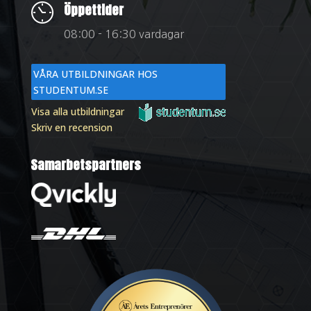
Öppettider
08:00 - 16:30 vardagar
VÅRA UTBILDNINGAR HOS
STUDENTUM.SE
Visa alla utbildningar
Skriv en recension
Samarbetspartners