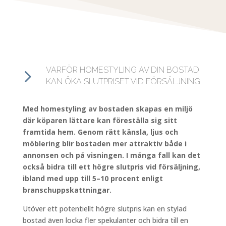
5
VARFÖR HOMESTYLING AV DIN BOSTAD
KAN ÖKA SLUTPRISET VID FÖRSÄLJNING
Med homestyling av bostaden skapas en miljö
där köparen lättare kan föreställa sig sitt
framtida hem. Genom rätt känsla, ljus och
möblering blir bostaden mer attraktiv både i
annonsen och på visningen. I många fall kan det
också bidra till ett högre slutpris vid försäljning,
ibland med upp till 5–10 procent enligt
branschuppskattningar.
Utöver ett potentiellt högre slutpris kan en stylad
bostad även locka fler spekulanter och bidra till en