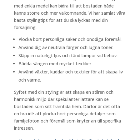
med enkla medel kan bidra till att bostaden både
känns större och mer välkomnande. Vi har samlat våra
bästa stylingtips för att du ska lyckas med din
försäljning.
Plocka bort personliga saker och onödiga föremål.
Använd dig av neutrala färger och lugna toner.
Släpp in naturligt ljus och tänd lampor vid behov.
Bädda sängen med mycket textilier.
Använd växter, kuddar och textilier för att skapa liv
och värme.
Syftet med din styling är att skapa en stilren och
harmonisk miljö där spekulanter lättare kan se
bostaden som sitt framtida hem. Därför är det ofta
en bra idé att plocka bort personliga detaljer som
familjefoton och föremål som knyter an till specifika
intressen.