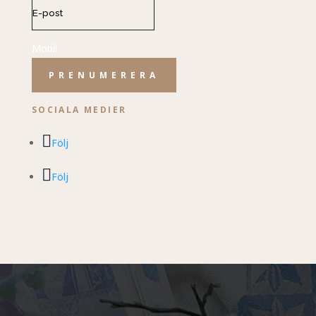
Mobil
PRENUMERERA
SOCIALA MEDIER
Följ
Följ