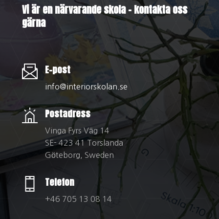
Vi är en närvarande skola – kontakta oss
gärna
E-post
info@interiorskolan.se
Postadress
Vinga Fyrs Väg 14
SE- 423 41 Torslanda
Göteborg, Sweden
Telefon
+46 705 13 08 14