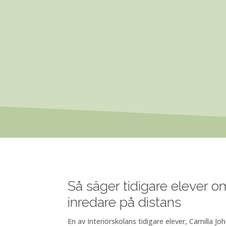
Så säger tidigare elever om 
inredare på distans
En av Interiörskolans tidigare elever, Camilla Joh