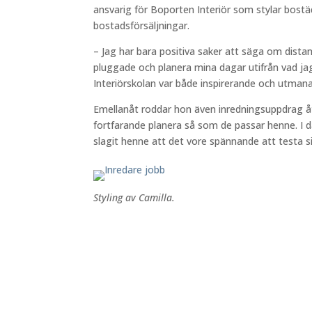
ansvarig för Boporten Interiör som stylar bost
bostadsförsäljningar.
– Jag har bara positiva saker att säga om dista
pluggade och planera mina dagar utifrån vad jag
Interiörskolan var både inspirerande och utmana
Emellanåt roddar hon även inredningsuppdrag å
fortfarande planera så som de passar henne. I d
slagit henne att det vore spännande att testa 
Styling av Camilla.