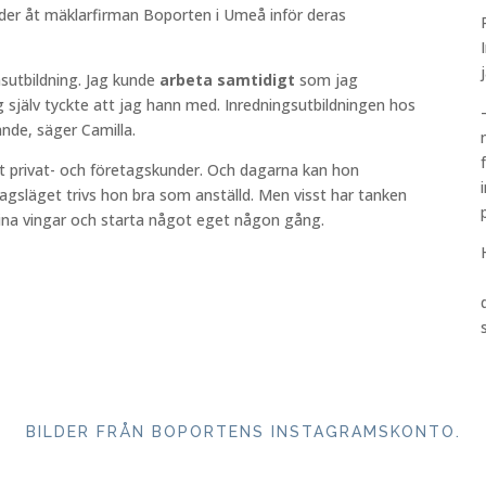
äder åt mäklarfirman Boporten i Umeå inför deras
j
nsutbildning. Jag kunde
arbeta
samtidigt
som jag
 själv tyckte att jag hann med. Inredningsutbildningen hos
nde, säger Camilla.
t privat- och företagskunder. Och dagarna kan hon
agsläget trivs hon bra som anställd. Men visst har tanken
sina vingar och starta något eget någon gång.
BILDER FRÅN BOPORTENS INSTAGRAMSKONTO.