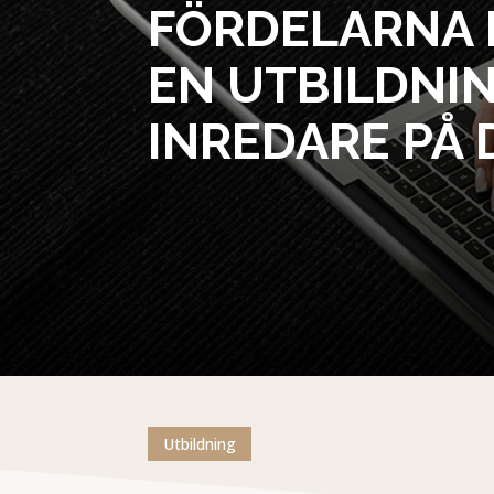
FÖRDELARNA 
EN UTBILDNIN
INREDARE PÅ 
Utbildning