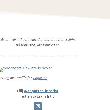
Läs om vår tidiagre elev Camilla, inredningsstylist
på Boporten, lite längre ner.
Styling av Camilla för
Boporten
.
Följ
@boporten_interior
på Instagram här: