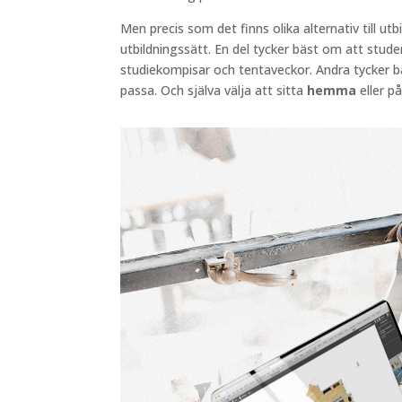
Men precis som det finns olika alternativ till utb
utbildningssätt. En del tycker bäst om att stud
studiekompisar och tentaveckor. Andra tycker bä
passa. Och själva välja att sitta
hemma
eller p